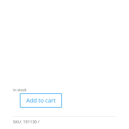
In stock
Add to cart
Kerstbal
quantity
SKU:
191130