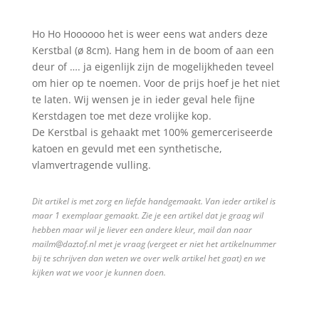
Ho Ho Hoooooo het is weer eens wat anders deze
Kerstbal (ø 8cm). Hang hem in de boom of aan een
deur of …. ja eigenlijk zijn de mogelijkheden teveel
om hier op te noemen. Voor de prijs hoef je het niet
te laten. Wij wensen je in ieder geval hele fijne
Kerstdagen toe met deze vrolijke kop.
De Kerstbal is gehaakt met 100% gemerceriseerde
katoen en gevuld met een synthetische,
vlamvertragende vulling.
Dit artikel is met zorg en liefde handgemaakt. Van ieder artikel is
maar 1 exemplaar gemaakt. Zie je een artikel dat je graag wil
hebben maar wil je liever een andere kleur, mail dan naar
mailm@daztof.nl met je vraag (vergeet er niet het artikelnummer
bij te schrijven dan weten we over welk artikel het gaat) en we
kijken wat we voor je kunnen doen.