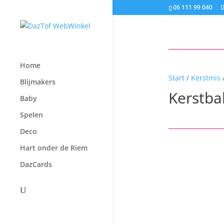
06 111 99 040
Home
Start
/
Kerstmis
/
Blijmakers
Kerstba
Baby
Spelen
Deco
Hart onder de Riem
DazCards