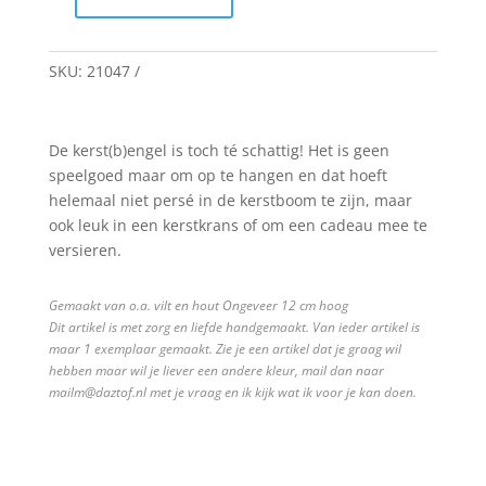
Kerstboom(b)engel
quantity
SKU:
21047
De kerst(b)engel is toch té schattig! Het is geen
speelgoed maar om op te hangen en dat hoeft
helemaal niet persé in de kerstboom te zijn, maar
ook leuk in een kerstkrans of om een cadeau mee te
versieren.
Gemaakt van o.a. vilt en hout Ongeveer 12 cm hoog
Dit artikel is met zorg en liefde handgemaakt. Van ieder artikel is
maar 1 exemplaar gemaakt. Zie je een artikel dat je graag wil
hebben maar wil je liever een andere kleur, mail dan naar
mailm@daztof.nl met je vraag en ik kijk wat ik voor je kan doen.