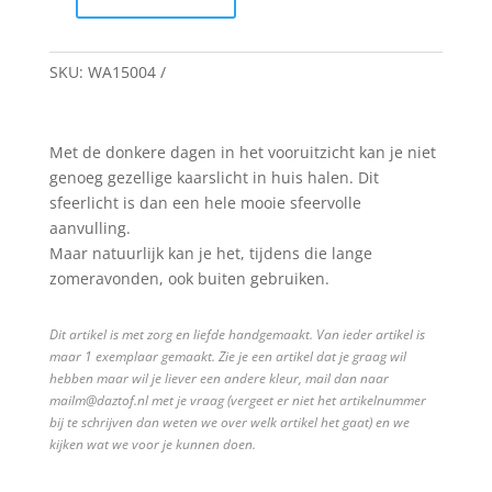
Sfeerlicht
Tulp
quantity
SKU:
WA15004
Met de donkere dagen in het vooruitzicht kan je niet
genoeg gezellige kaarslicht in huis halen. Dit
sfeerlicht is dan een hele mooie sfeervolle
aanvulling.
Maar natuurlijk kan je het, tijdens die lange
zomeravonden, ook buiten gebruiken.
Dit artikel is met zorg en liefde handgemaakt. Van ieder artikel is
maar 1 exemplaar gemaakt. Zie je een artikel dat je graag wil
hebben maar wil je liever een andere kleur, mail dan naar
mailm@daztof.nl met je vraag (vergeet er niet het artikelnummer
bij te schrijven dan weten we over welk artikel het gaat) en we
kijken wat we voor je kunnen doen.