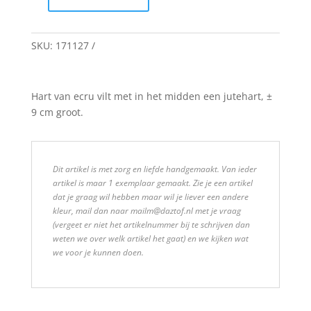
Hart
quantity
SKU:
171127
Hart van ecru vilt met in het midden een jutehart, ±
9 cm groot.
Dit artikel is met zorg en liefde handgemaakt. Van ieder
artikel is maar 1 exemplaar gemaakt. Zie je een artikel
dat je graag wil hebben maar wil je liever een andere
kleur, mail dan naar mailm@daztof.nl met je vraag
(vergeet er niet het artikelnummer bij te schrijven dan
weten we over welk artikel het gaat) en we kijken wat
we voor je kunnen doen.