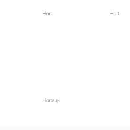
Hart
Hart
Hartelijk